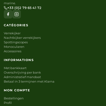
marine.
+33 (0)2 79 65 41 72
CATÉGORIES
Verrekijker
Nachtkijker verrekijkers
Spottingscopes
Monocularen
Accessoires
INFORMATIONS
Met bankkaart
Overschrijving per bank
Administratief mandaat
Betaal in 3 termijnen met Klarna
MON COMPTE
Bestellingen
Profil