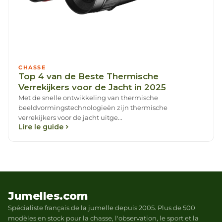
CHASSE
Top 4 van de Beste Thermische
Verrekijkers voor de Jacht in 2025
Met de snelle ontwikkeling van thermische
beeldvormingstechnologieën zijn thermische
verrekijkers voor de jacht uitge...
Lire le guide
Jumelles.com
Spécialiste français de la jumelle depuis 2005. Plus de 500
modèles en stock pour la chasse, l'observation, le sport et la