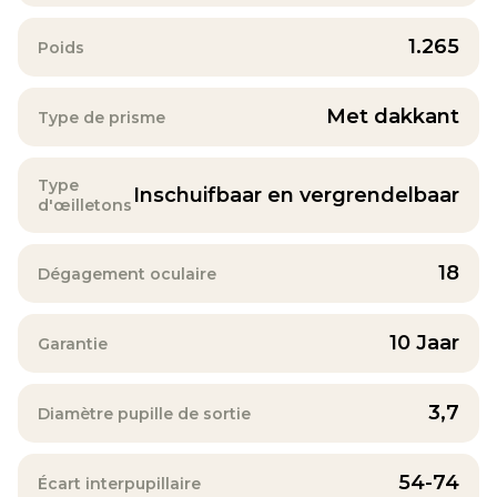
1.265
Poids
Met dakkant
Type de prisme
Type
Inschuifbaar en vergrendelbaar
d'œilletons
18
Dégagement oculaire
10 Jaar
Garantie
3,7
Diamètre pupille de sortie
54-74
Écart interpupillaire